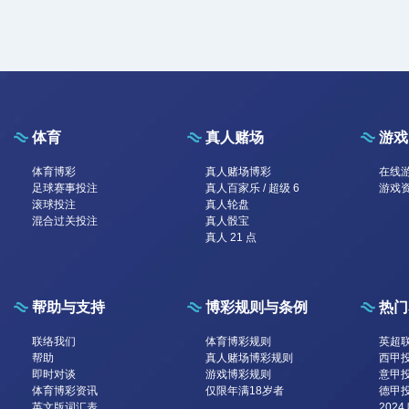
体育
真人赌场
游戏
体育博彩
真人赌场博彩
在线
足球赛事投注
真人百家乐 / 超级 6
游戏
滚球投注
真人轮盘
混合过关投注
真人骰宝
真人 21 点
帮助与支持
博彩规则与条例
热门
联络我们
体育博彩规则
英超
帮助
真人赌场博彩规则
西甲
即时对谈
游戏博彩规则
意甲
体育博彩资讯
仅限年满18岁者
德甲
英文版词汇表
202