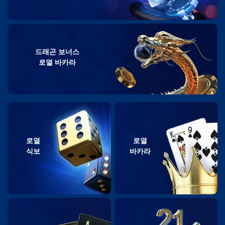
드래곤 보너스
로열 바카라
로열
로열
식보
바카라