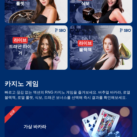
룰렛
식보
라이브
라이브
드래곤 타이
블랙잭
거
카지노 게임
빠르고 끊김 없는 액션의 RNG 카지노 게임을 즐겨보세요. 버추얼 바카라, 로열
블랙잭, 로열 룰렛, 식보, 드래곤 보너스를 선택해 즉시 결과를 확인해보세요.
신규
가상 바카라